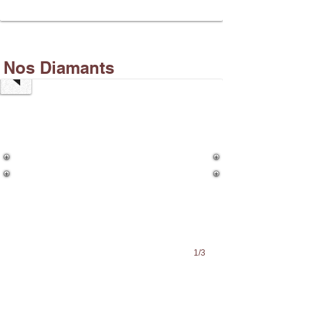
DIAMANTS
CITRON
100
Nos Diamants
GR
1/3